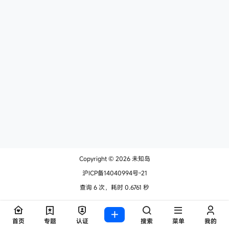
Copyright © 2026
未知岛
沪ICP备14040994号-21
查询 6 次，耗时 0.6761 秒
首页
专题
认证
搜索
菜单
我的