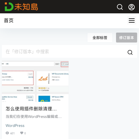
首页
全部标签
修订版本
怎么使用插件删除清理
WordPress文章历史修订版
当我们在使用WordPress编辑或修
本?
改文章时就会自动保存生成一个修
WordPress
订版本，这个是系统为了方便恢复
早先撰写的版本，对我们的书写过
401
0
程中的数据安全有益。但是时间久