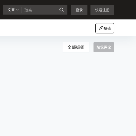
文章
登录
快速注册
投稿
全部标签
垃圾评论