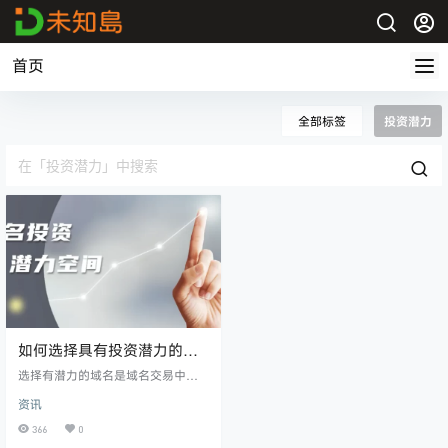
首页
全部标签
投资潜力
如何选择具有投资潜力的域
名
选择有潜力的域名是域名交易中的
关键一步，以下是一些方法和策
资讯
略，可帮助您挑选有潜力的域名：
1、关注热门领域： 寻找与当前热门
366
0
或新兴领域相关的域名。这些域名