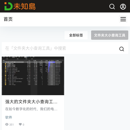
首页
全部标签
文件夹大小查询工具
强大的文件夹大小查询工具
TreeSize Free
在如今数字化的时代，我们的电脑
存储着大量的数据，包括文档、图
软件
片、视频等。随着时间的推移，磁
盘空间可能会变得拥挤，导致系统
351
0
运行变慢。为了更好地管理和优化