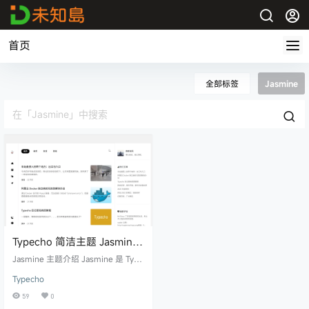
首页
全部标签
Jasmine
Typecho 简洁主题 Jasmine
博客类主题
Jasmine 主题介绍 Jasmine 是 Type
cho 的一款主题。专为博客类网站开
Typecho
发，在简洁的基础之上，尽量体现
出精致与美观。主题整体采用响应
59
0
式设计，在移动端也有不错体验。