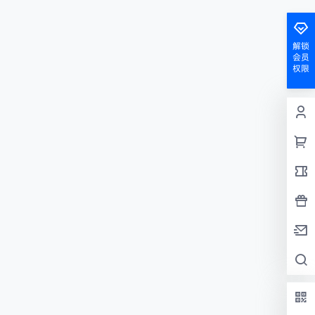
解锁
会员
权限