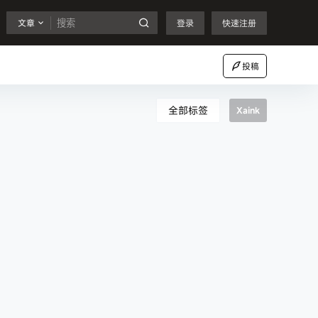
文章
登录
快速注册
投稿
全部标签
Xaink