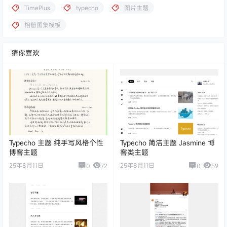
TimePlus
typecho
图片主题
相册图集模板
猜你喜欢
Typecho 主题 纯手写风格个性
Typecho 简洁主题 Jasmine 博
博客主题
客类主题
25年8月11日
25年8月11日
0
72
0
59