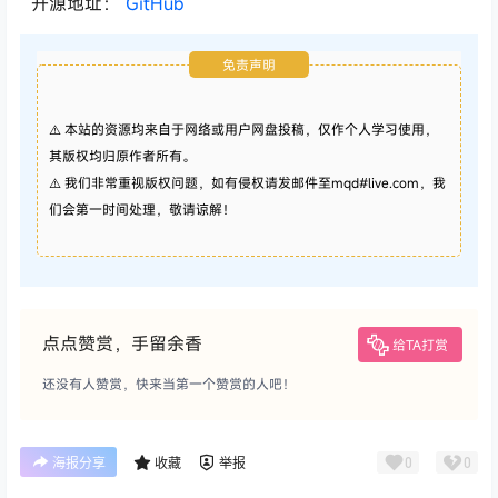
开源地址：
GitHub
免责声明
⚠️ 本站的资源均来自于网络或用户网盘投稿，仅作个人学习使用，
其版权均归原作者所有。
⚠️ 我们非常重视版权问题，如有侵权请发邮件至mqd#live.com，我
们会第一时间处理，敬请谅解！
点点赞赏，手留余香
给TA打赏
还没有人赞赏，快来当第一个赞赏的人吧！
0
0
海报分享
收藏
举报