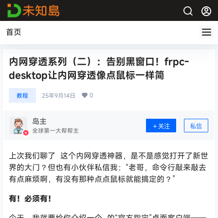
首页
内网穿透系列（二）：告别黑窗口！frpc-
desktop让内网穿透像点鼠标一样简
0
教程
25年9月14日
岛主
关注
私信
全球第一大帮帮主
上次我们聊了
这个内网穿透神器，是不是感觉打开了新世
界的大门？但也有小伙伴私信我：“老哥，命令行敲来敲去
有点麻烦啊，有没有那种点点鼠标就能搞定的？”
有！必须有！