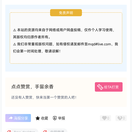
免责声明
⚠️ 本站的资源均来自于网络或用户网盘投稿，仅作个人学习使用，
其版权均归原作者所有。
⚠️ 我们非常重视版权问题，如有侵权请发邮件至mqd#live.com，我
们会第一时间处理，敬请谅解！
点点赞赏，手留余香
给TA打赏
还没有人赞赏，快来当第一个赞赏的人吧！
0
0
海报分享
收藏
举报