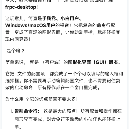
今天，我就要给你介绍一个
的“官方指定”桌面客户端——
frpc-desktop
！
这玩意儿，简直是
手残党、小白用户、
Windows/macOS用户
的福音！它把复杂的命令行配
置，变成了直观的图形界面，让你动动手指，就能轻松实
现内网穿透！
是个啥？
简单来说，
就是
（客户端）的
图形化界面（GUI）版本
。
它把
文件的配置项，都变成了一个个可以填写的输入框和
选择框。你不需要再手动编辑配置文件，也不需要记住复
杂的启动命令，所有操作都在一个窗口里完成。
为什么用
？它的优点简直不要太多！
告别命令行：
这是最大的亮点！所有配置和操作都在
图形界面完成，对命令行不熟悉的小伙伴也能轻松上
手。