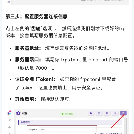
第三步：配置服务器连接信息
点击左侧的“
齿轮
”选项卡，然后选择我们刚才下载好的frp
版本，接着填写服务器信息配置。
服务器地址：
填写你云服务器的公网IP地址。
服务器端口：
填写你
frps.toml
里
bindPort
的端口号
（默认是
7000
）。
认证令牌 (Token)：
如果你的
frps.toml
里配置
了
token
，这里也要填上，用于安全认证。
其他选项：
保持默认即可。