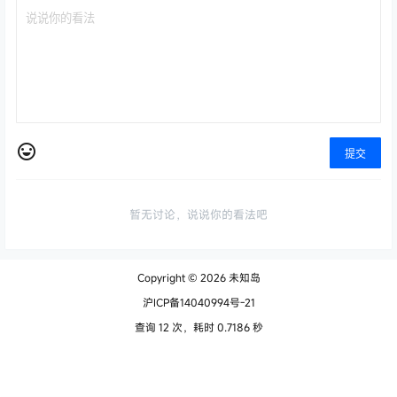
提交
暂无讨论，说说你的看法吧
Copyright © 2026
未知岛
沪ICP备14040994号-21
查询 12 次，耗时 0.7186 秒