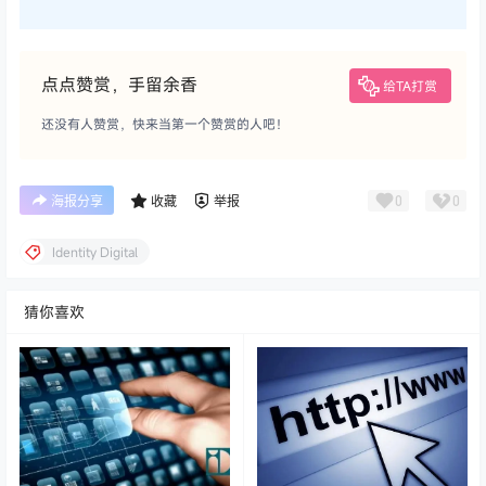
点点赞赏，手留余香
给TA打赏
还没有人赞赏，快来当第一个赞赏的人吧！
0
0
海报分享
收藏
举报
Identity Digital
猜你喜欢