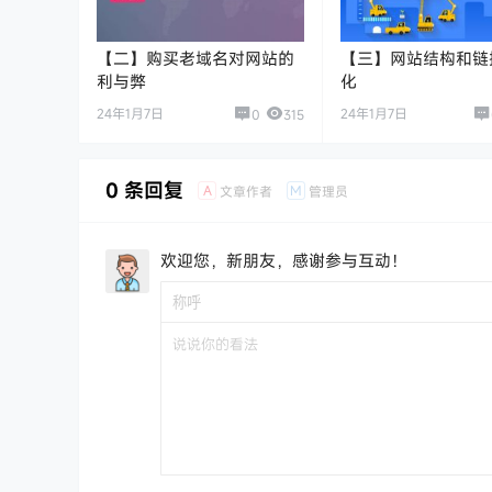
【二】购买老域名对网站的
【三】网站结构和链
利与弊
化
24年1月7日
24年1月7日
0
315
0 条回复
A
M
文章作者
管理员
欢迎您，新朋友，感谢参与互动！