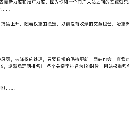
内容更新力度和推广力度，因为你和一个门户大站之间的差距就只
万……
，持续上升，随着权重的稳定，以前没有收录的文章也会开始重
被惩罚，被降权的处理，只要日常的保持更新，网站也会一直稳
,6，逐渐稳定到排名1，各个关键字排名为1的时候，网站权重都
可能……