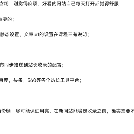
，别含糊，别觉得麻烦，好看的网站自己每天打开都觉得舒服；
很重要的；
伪静态设置，文章url的设置在课程三有说明；
发布同步推送到站长收录的配置；
百度，头条，360等各个站长工具平台；
篇份额，尽可能保证用完，在新网站能稳定收录之前，确实需要