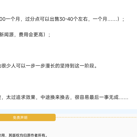
00一个月，过分点可以出售30-40个左右，一个月……）；
新闻源，费用会更高）；
也很少人可以一步一步漫长的坚持到这一阶段。
较，太过追求效果，中途换来换去，很容易最后一事无成……
免责声明
习使用，其版权均归原作者所有。