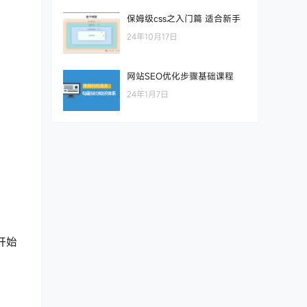
保姆级css之入门篇 适合新手
24年10月17日
网站SEO优化步骤基础课程
24年1月7日
开始