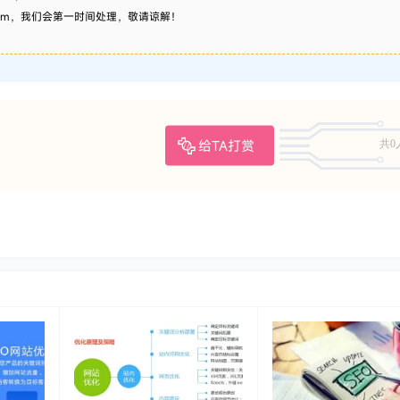
.com，我们会第一时间处理，敬请谅解！
给TA打赏
共0