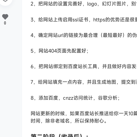
2，把网站的设置完善好，logo，幻灯片图片
3，给网站上传启用ssl证书，https的优势还是
0
4，确定网站url的链接为最合理（最短最好）的
5，网站404页面先配置好；
6，把网站绑定到百度站长工具，并且做好内容
7，给网站填充一点内容，并且生成地图，提交到
8，添加百度，cnzz访问统计，谷歌分析；
网站更新的时候，如果百度站长推送给你一天10
时间，除非老域名，所以保持耐心。
第二阶段（收录后）：