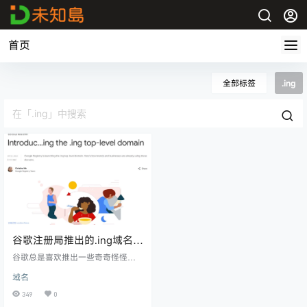
首页
全部标签
.ing
谷歌注册局推出的.ing域名正
在预注册中
谷歌总是喜欢推出一些奇奇怪怪的
域名后缀，之前推出.zip 后缀还被喷
域名
了不少，现在谷歌推出了看起来稍
微正常一些的.ing 域名。 目前.ing
349
0
域名正在进行预注册，预注册期间