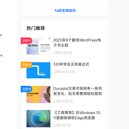
箱服务
Ta的全部动态
热门推荐
2023年8个最佳WordPress电
TOP1
子书主题
23年11月7日
3分钟学会正则表达式
TOP2
24年10月17日
Dynadot交易市场将有一系列
TOP3
新变化，如无需费用轻松提现
23年10月7日
【工具推荐】在Windows 10、
11里删除微软Edge浏览器
24年1月7日