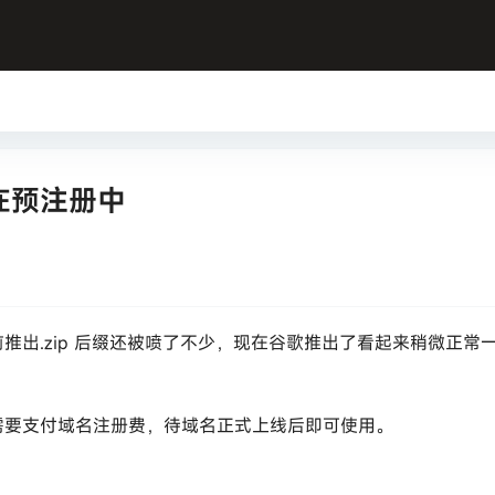
在预注册中
出.zip 后缀还被喷了不少，现在谷歌推出了看起来稍微正常
户需要支付域名注册费，待域名正式上线后即可使用。