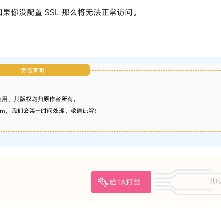
果你没配置 SSL 那么将无法正常访问。
免责声明
习使用，其版权均归原作者所有。
.com，我们会第一时间处理，敬请谅解！
给TA打赏
共0