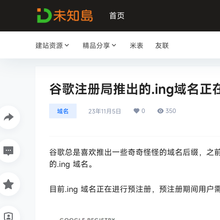
首页
建站资源
精品分享
米表
友联
谷歌注册局推出的.ing域名正
0
350
域名
23年11月5日
谷歌总是喜欢推出一些奇奇怪怪的域名后缀，之前推
的.ing 域名。
目前.ing 域名正在进行预注册，预注册期间用