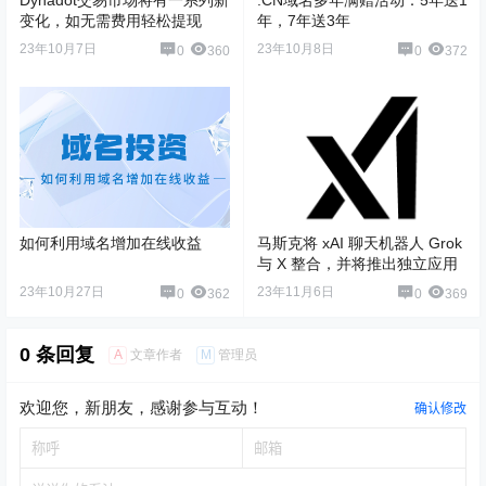
变化，如无需费用轻松提现
年，7年送3年
23年10月7日
23年10月8日
0
360
0
372
如何利用域名增加在线收益
马斯克将 xAI 聊天机器人 Grok
与 X 整合，并将推出独立应用
23年10月27日
23年11月6日
0
362
0
369
0 条回复
A
M
文章作者
管理员
欢迎您，新朋友，感谢参与互动！
确认修改