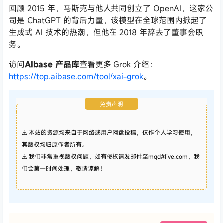
回顾 2015 年，马斯克与他人共同创立了 OpenAI，这家公
司是 ChatGPT 的背后力量，该模型在全球范围内掀起了
生成式 AI 技术的热潮，但他在 2018 年辞去了董事会职
务。
访问
AIbase 产品库
查看更多 Grok 介绍：
https://top.aibase.com/tool/xai-grok
。
免责声明
⚠️ 本站的资源均来自于网络或用户网盘投稿，仅作个人学习使用，
其版权均归原作者所有。
⚠️ 我们非常重视版权问题，如有侵权请发邮件至mqd#live.com，我
们会第一时间处理，敬请谅解！