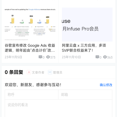
谷歌宣布修改 Google Ads 收益
阿里云盘 x 三方应用，多项
逻辑，明年起由“点击计价”改为
SVIP联合权益来了！
“曝光计价”
23年11月5日
23年11月10日
0
373
0
363
0 条回复
A
M
文章作者
管理员
欢迎您，新朋友，感谢参与互动！
确认修改