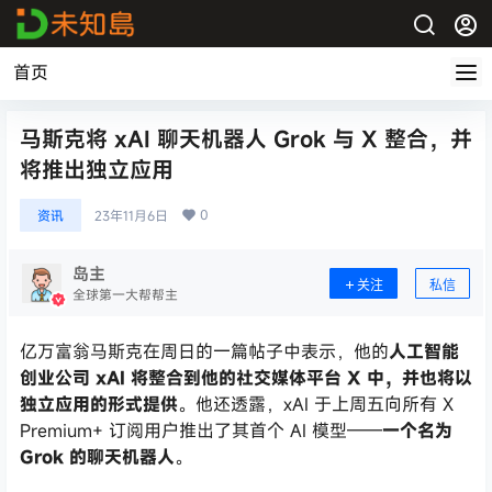
首页
马斯克将 xAI 聊天机器人 Grok 与 X 整合，并
将推出独立应用
0
资讯
23年11月6日
岛主
关注
私信
全球第一大帮帮主
亿万富翁马斯克在周日的一篇帖子中表示，他的
人工智能
创业公司 xAI 将整合到他的社交媒体平台 X 中，并也将以
独立应用的形式提供
。他还透露，xAI 于上周五向所有 X
Premium+ 订阅用户推出了其
首个
AI 模型——
一个名为
Grok 的聊天机器人
。