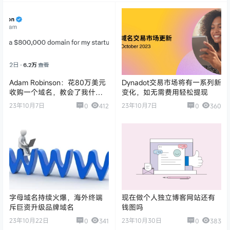
Adam Robinson：花80万美元
Dynadot交易市场将有一系列新
收购一个域名，教会了我什
变化，如无需费用轻松提现
么？
23年10月7日
23年10月7日
0
412
0
360
字母域名持续火爆，海外终端
现在做个人独立博客网站还有
斥巨资升级品牌域名
钱图吗
23年10月22日
23年10月30日
0
341
0
383