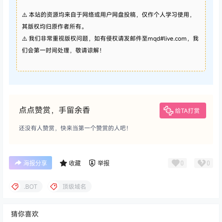
⚠️ 本站的资源均来自于网络或用户网盘投稿，仅作个人学习使用，
其版权均归原作者所有。
⚠️ 我们非常重视版权问题，如有侵权请发邮件至mqd#live.com，我
们会第一时间处理，敬请谅解！
点点赞赏，手留余香
给TA打赏
还没有人赞赏，快来当第一个赞赏的人吧！
0
0
海报分享
收藏
举报
.BOT
顶级域名
猜你喜欢