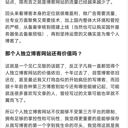
站点，简而言之就是博客网站的流量已经越来越少了。
回头来看博客本身的定位就很难盈利，做广告需要流量，
往专业方面聚焦又需要技术，加上国内整体大环境和管控
的严格，从备案审核到搭建上线（当然也可以购买国外服
务器免去备案烦恼），再到坚持运营的又确实是为难个人
博客了。
那个人独立博客网站还有价值吗？
这就是一个见仁见智的话题了，反正子凡我一直都觉得个
人独立博客网站的价值依旧，十年过去了，泪雪博客依旧
还在，甚至最近我又打鸡血似的开始疯狂的写博客，而回
顾十年前各种第三方博客到如今还有哪些能被记起，可能
就连很多喜欢写文章的人，曾经写过的文章可能也早就不
翼而飞了。
所以个人独立博客网站不仅能够不受第三方平台的限制，
拥有足够的掌控性和可玩性，我觉得更重要的是能够保存
从我写博客的第一个字到我生命的尽头，我觉得这就是我