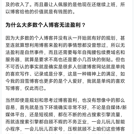
及的收入了。而且最让人佩服的是他现在还继续上班，所
以博客给他的价值就是有钱图的。
为什么大多数个人博客无法盈利？
因为大多数的个人博客并没有从一开始就有好的规划，甚
至连就算想利用博客来盈利的事情想都没曾想过，所以无
法盈利是自然事件，而且还需要每年自掏腰包续费域名和
服务器，就算是要求不高也还是要小几百块的倒贴。但也
不可否认的事实就是确实是很多人创建博客网站就是单纯
的喜欢写作、记录或是分享，这是一种精神上的满足，如
今我的泪雪博客也更多的是个人爱好，我就是单纯的喜欢
写博客，仅此而已。
当然即使是规划和思考过博客盈利，也没有想像中的那么
容易，首先就是当下环境确实非常不好，不论是自媒体/新
媒体平台，还是短视频，都在不断的抢占搜索引擎流量，
而就连搜索引擎都自顾不暇的不务正业，一会儿玩儿智能
小程序，一会儿玩儿百家号，压根就顾不上咱们这些博客