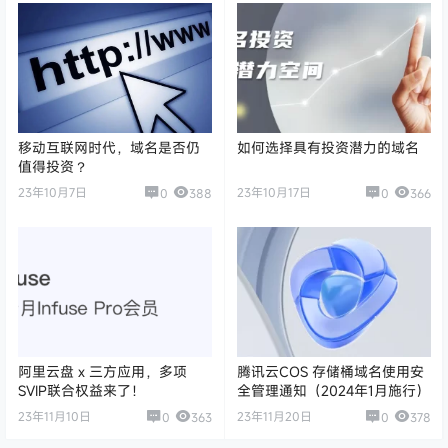
移动互联网时代，域名是否仍
如何选择具有投资潜力的域名
值得投资？
23年10月7日
23年10月17日
0
388
0
366
阿里云盘 x 三方应用，多项
腾讯云COS 存储桶域名使用安
SVIP联合权益来了！
全管理通知（2024年1月施行）
23年11月10日
23年11月20日
0
363
0
378