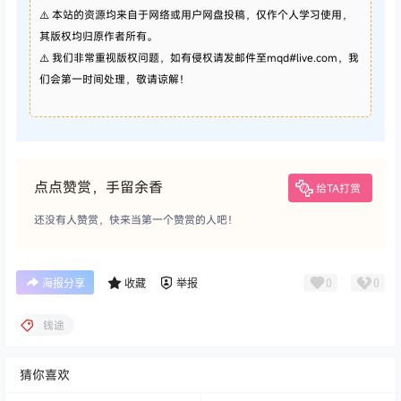
⚠️ 本站的资源均来自于网络或用户网盘投稿，仅作个人学习使用，
其版权均归原作者所有。
⚠️ 我们非常重视版权问题，如有侵权请发邮件至mqd#live.com，我
们会第一时间处理，敬请谅解！
点点赞赏，手留余香
给TA打赏
还没有人赞赏，快来当第一个赞赏的人吧！
0
0
海报分享
收藏
举报
钱途
猜你喜欢