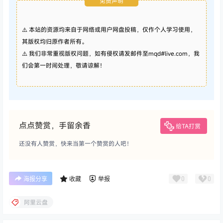
免责声明
⚠️ 本站的资源均来自于网络或用户网盘投稿，仅作个人学习使用，
其版权均归原作者所有。
⚠️ 我们非常重视版权问题，如有侵权请发邮件至mqd#live.com，我
们会第一时间处理，敬请谅解！
点点赞赏，手留余香
给TA打赏
还没有人赞赏，快来当第一个赞赏的人吧！
0
0
海报分享
收藏
举报
阿里云盘