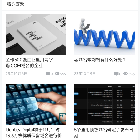
猜你喜欢
全球500强企业里用两字
老域名做网站有什么好处？
母.COM域名的企业
23年10月6日
23年10月9日
0
369
0
396
Identity Digital将于11月针对
5个通用顶级域名确定了发布日
13.6万枚优质保留域名进行价格
期