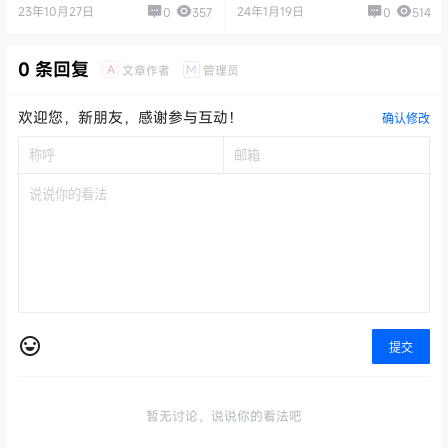
调整
23年10月27日
24年1月19日
0
357
0
514
0 条回复
A
M
文章作者
管理员
欢迎您，新朋友，感谢参与互动！
确认修改
提交
暂无讨论，说说你的看法吧