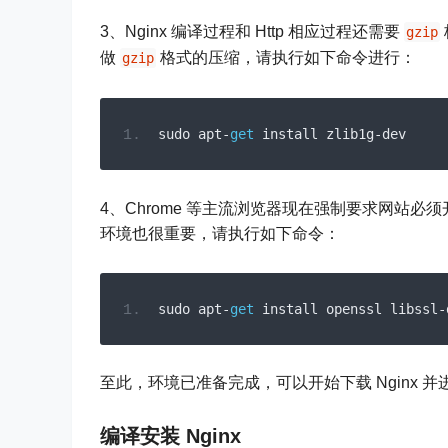
3、Nginx 编译过程和 Http 相应过程还需要
gzip
做
格式的压缩，请执行如下命令进行：
gzip
sudo apt
-
get
 install zlib1g
-
dev
4、Chrome 等主流浏览器现在强制要求网站必须
环境也很重要，请执行如下命令：
sudo apt
-
get
 install openssl libssl
-
至此，环境已准备完成，可以开始下载 Nginx 
编译安装 Nginx