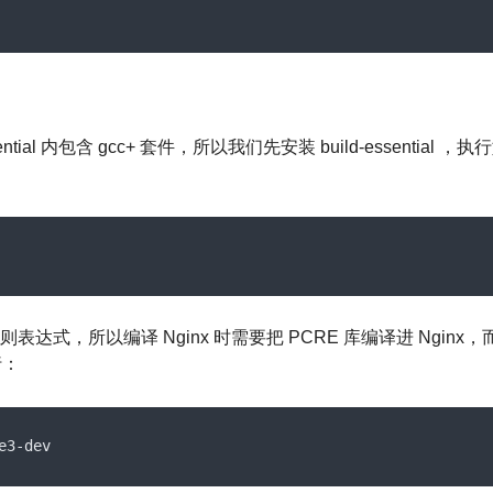
ential 内包含 gcc+ 套件，所以我们先安装 build-essential ，
用了正则表达式，所以编译 Nginx 时需要把 PCRE 库编译进 Nginx，
行：
e3
-
dev