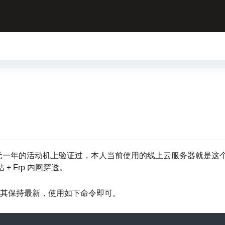
宽 99 元一年的活动机上验证过，本人当前使用的线上云服务器就是这
站 + Frp 内网穿透。
好让其保持最新，使用如下命令即可。