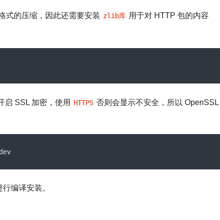
格式的压缩，因此还需要安装
用于对 HTTP 包的内容
zlib库
开启 SSL 加密，使用
否则会显示不安全，所以 OpenSSL
HTTPS
dev
并进行编译安装。