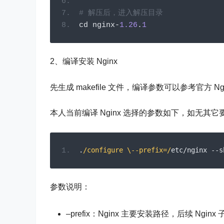
按顺序在服务器中执行如下命令：
# 下载 Nginx-1.26.1 源码（ Stabl
wget 
"https://nginx.org/download
# 使用 tar 命令解压 nginx-1.26.1.t
tar 
-
xf nginx
-
1.26
.
1.tar
.
gz