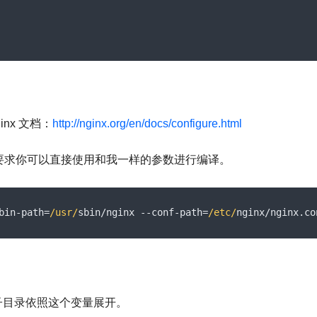
e 稳定版本） 
/nginx-1.26.1.tar.gz"
ar.gz