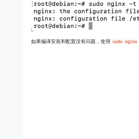
–user：设置 Nginx 进程启动时，所属的用户
–group：设置 Nginx 进程启动时，所属的用
手动新建一个
文件夹，如下命令执
client_temp
sudo 
mkdir
-
p 
/
var
/
cache
/
nginx
/
clien
之后，在执行如下命令进行编译：
make 
&&
 make install
至此编译完成，执行
来检查 Ng
sudo nginx -t