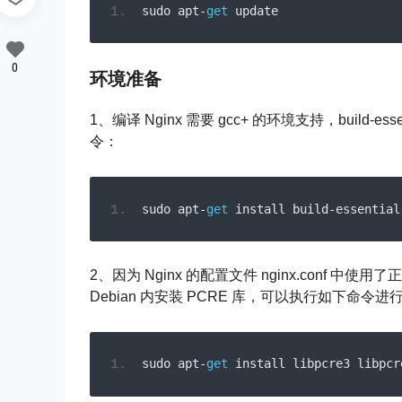
sudo apt
-
get
update
0
环境准备
1、编译 Nginx 需要 gcc+ 的环境支持，build-ess
令：
sudo apt
-
get
 install build
-
essential
2、因为 Nginx 的配置文件 nginx.conf 中使
Debian 内安装 PCRE 库，可以执行如下命令进
sudo apt
-
get
 install libpcre3 libpcr