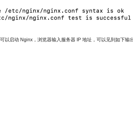
（我使用的是 www-data）。
户组（我使用的是 www-data）。
行：
t_temp
inx 配置是否正确，如下图所示表示配置正确。