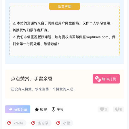
免责声明
⚠️ 本站的资源均来自于网络或用户网盘投稿，仅作个人学习使用，
其版权均归原作者所有。
⚠️ 我们非常重视版权问题，如有侵权请发邮件至mqd#live.com，我
们会第一时间处理，敬请谅解！
点点赞赏，手留余香
给TA打赏
还没有人赞赏，快来当第一个赞赏的人吧！
0
0
海报分享
收藏
举报
xNote
备忘录
小雪