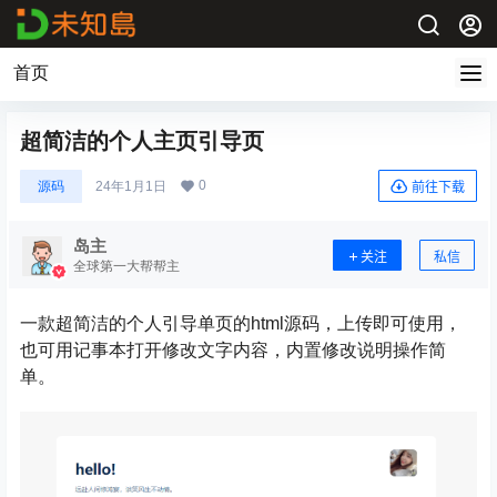
首页
超简洁的个人主页引导页
0
源码
24年1月1日
前往下载
岛主
关注
私信
全球第一大帮帮主
一款超简洁的个人引导单页的html源码，上传即可使用，
也可用记事本打开修改文字内容，内置修改说明操作简
单。