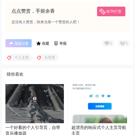
点点赞赏，手留余香
给TA打赏
还没有人赞赏，快来当第一个赞赏的人吧！
0
0
海报分享
收藏
举报
个人主页
引导页
猜你喜欢
一个好看的个人引导页，自带
超漂亮的响应式个人主页导航
音乐播放器
主页