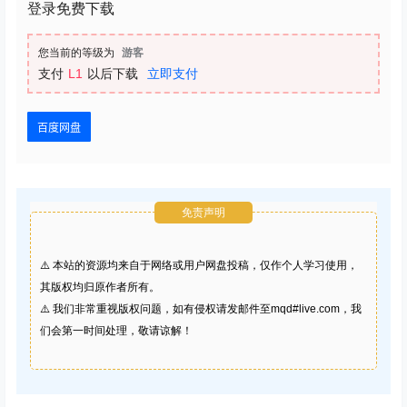
登录免费下载
您当前的等级为
游客
支付
L1
以后下载
立即支付
百度网盘
免责声明
⚠️ 本站的资源均来自于网络或用户网盘投稿，仅作个人学习使用，
其版权均归原作者所有。
⚠️ 我们非常重视版权问题，如有侵权请发邮件至mqd#live.com，我
们会第一时间处理，敬请谅解！