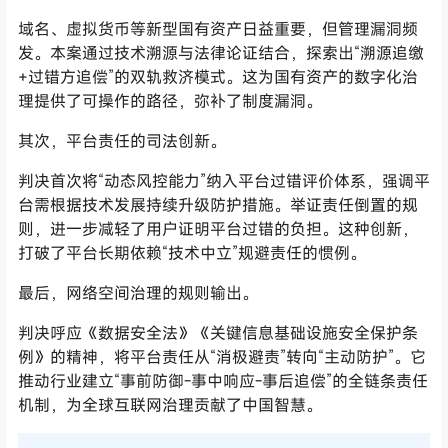
域名、虚拟货币等新型国有资产日益重要，但管理漏洞频
发。本案通过技术溯源与法律论证结合，探索出“溯源追缴
+过错方追偿”的双轨救济模式。这为国有资产的数字化治
理提供了可操作的路径，弥补了制度漏洞。
其次，平台责任的司法创新。
判决首次将“动态风控能力”纳入平台过错评价体系，强调平
台需根据技术发展持续升级防护措施。举证责任倒置的规
则，进一步减轻了用户证明平台过错的负担。这种创新，
打破了平台长期依赖“技术中立”规避责任的惯例。
最后，网络空间治理的规则输出。
判决呼应《数据安全法》《关键信息基础设施安全保护条
例》的精神，将平台责任从“消极避责”转向“主动防护”。它
推动行业建立“事前防御-事中响应-事后追偿”的全链条责任
机制，为全球互联网治理贡献了中国智慧。