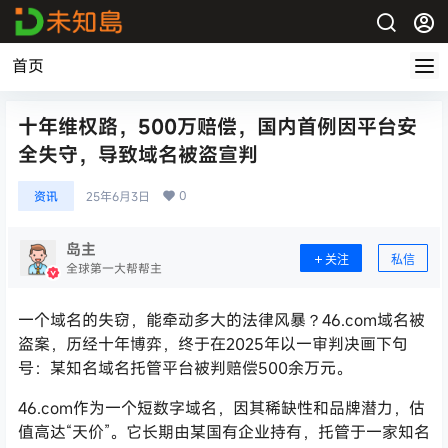
首页
十年维权路，500万赔偿，国内首例因平台安
全失守，导致域名被盗宣判
0
资讯
25年6月3日
岛主
关注
私信
全球第一大帮帮主
一个域名的失窃，能牵动多大的法律风暴？46.com域名被
盗案，历经十年博弈，终于在2025年以一审判决画下句
号：某知名域名托管平台被判赔偿500余万元。
46.com作为一个短数字域名，因其稀缺性和品牌潜力，估
值高达“天价”。它长期由某国有企业持有，托管于一家知名