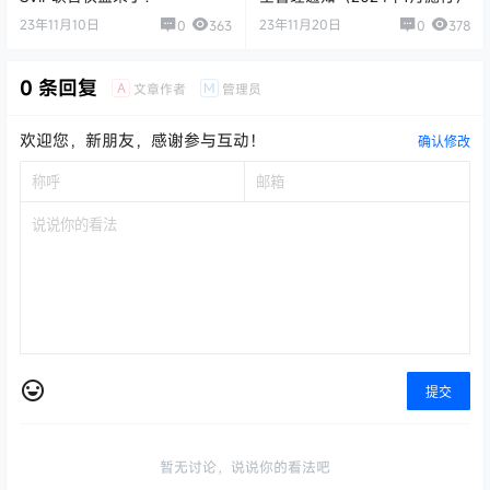
23年11月10日
23年11月20日
0
363
0
378
0 条回复
A
M
文章作者
管理员
欢迎您，新朋友，感谢参与互动！
确认修改
提交
暂无讨论，说说你的看法吧